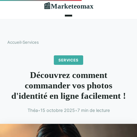
Marketeomax
📰
Accueil
›
Services
SERVICES
Découvrez comment
commander vos photos
d'identité en ligne facilement !
Théa
•
15 octobre 2025
•
7 min de lecture