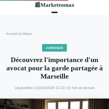
Marketeomax
📰
Accueil
›
Juridique
JURIDIQUE
Découvrez l'importance d'un
avocat pour la garde partagée à
Marseille
Léopoldine
•
23/04/2026 12:22
•
12 min de lecture