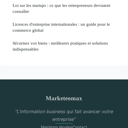
Loi sur les startups : ce que les entrepreneurs devraient
connaître
Licences d'entreprise internationales : un guide pour le
commerce global
Sécurisez vos biens : meilleures pratiques et solutions
indispensables
Marketeomax
“L'information business qui fait avancer votre
entreprise”
Mentions légales
Contact